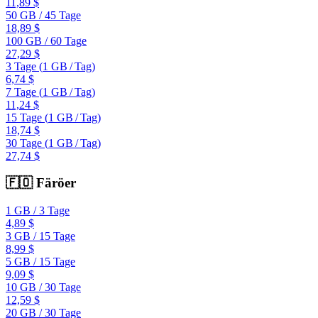
11,89 $
50 GB
/
45 Tage
18,89 $
100 GB
/
60 Tage
27,29 $
3 Tage
(
1 GB
/
Tag)
6,74 $
7 Tage
(
1 GB
/
Tag)
11,24 $
15 Tage
(
1 GB
/
Tag)
18,74 $
30 Tage
(
1 GB
/
Tag)
27,74 $
🇫🇴
Färöer
1 GB
/
3 Tage
4,89 $
3 GB
/
15 Tage
8,99 $
5 GB
/
15 Tage
9,09 $
10 GB
/
30 Tage
12,59 $
20 GB
/
30 Tage