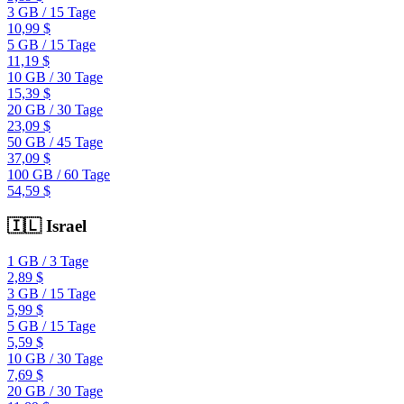
3 GB
/
15 Tage
10,99 $
5 GB
/
15 Tage
11,19 $
10 GB
/
30 Tage
15,39 $
20 GB
/
30 Tage
23,09 $
50 GB
/
45 Tage
37,09 $
100 GB
/
60 Tage
54,59 $
🇮🇱
Israel
1 GB
/
3 Tage
2,89 $
3 GB
/
15 Tage
5,99 $
5 GB
/
15 Tage
5,59 $
10 GB
/
30 Tage
7,69 $
20 GB
/
30 Tage