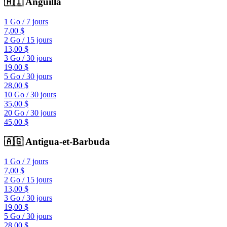
🇦🇮
Anguilla
1 Go
/
7 jours
7,00 $
2 Go
/
15 jours
13,00 $
3 Go
/
30 jours
19,00 $
5 Go
/
30 jours
28,00 $
10 Go
/
30 jours
35,00 $
20 Go
/
30 jours
45,00 $
🇦🇬
Antigua-et-Barbuda
1 Go
/
7 jours
7,00 $
2 Go
/
15 jours
13,00 $
3 Go
/
30 jours
19,00 $
5 Go
/
30 jours
28,00 $