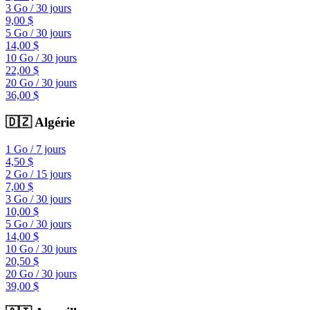
3 Go
/
30 jours
9,00 $
5 Go
/
30 jours
14,00 $
10 Go
/
30 jours
22,00 $
20 Go
/
30 jours
36,00 $
🇩🇿
Algérie
1 Go
/
7 jours
4,50 $
2 Go
/
15 jours
7,00 $
3 Go
/
30 jours
10,00 $
5 Go
/
30 jours
14,00 $
10 Go
/
30 jours
20,50 $
20 Go
/
30 jours
39,00 $